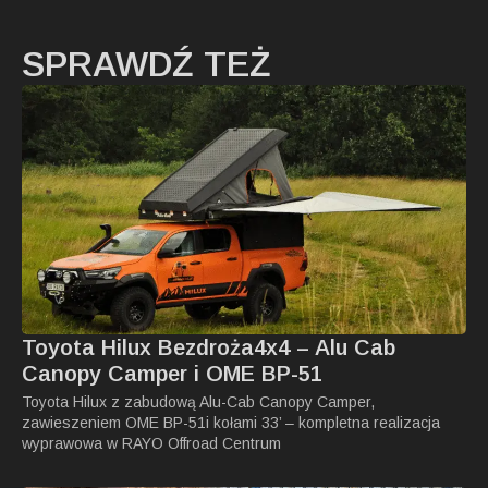
SPRAWDŹ TEŻ
Toyota Hilux Bezdroża4x4 – Alu Cab
Canopy Camper i OME BP-51
Toyota Hilux z zabudową Alu-Cab Canopy Camper,
zawieszeniem OME BP-51i kołami 33’ – kompletna realizacja
wyprawowa w RAYO Offroad Centrum