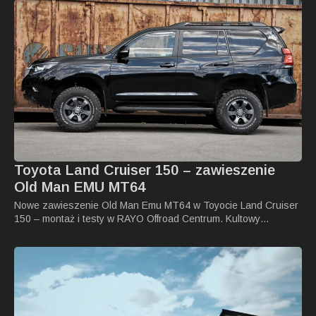
Toyota Land Cruiser 150 – zawieszenie
Old Man EMU MT64
Nowe zawieszenie Old Man Emu MT64 w Toyocie Land Cruiser
150 – montaż i testy w RAYO Offroad Centrum. Kultowy…