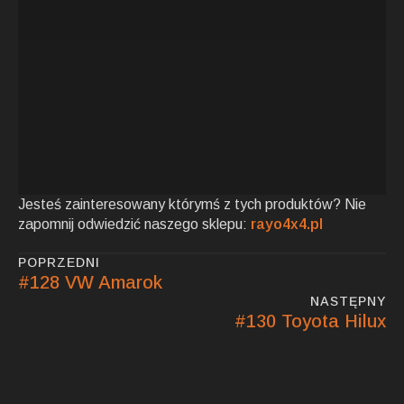
Jesteś zainteresowany którymś z tych produktów? Nie
zapomnij odwiedzić naszego sklepu:
rayo4x4.pl
POPRZEDNI
#128 VW Amarok
NASTĘPNY
#130 Toyota Hilux