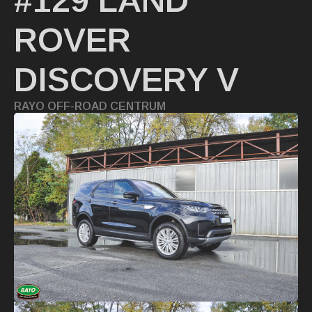
#129 LAND
ROVER
DISCOVERY V
RAYO OFF-ROAD CENTRUM