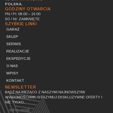
POLSKA.
GODZINY OTWARCIA
PN / PI: 08:00 – 16:00
SO / NI: ZAMKNIĘTE
SZYBKIE LINKI
GARAŻ
SKLEP
SERWIS
REALIZACJE
EKSPEDYCJE
O NAS
WPISY
KONTAKT
NEWSLETTER
BĄDŹ NA BIEŻĄCO Z NASZYMI NAJNOWSZYMI
WIADOMOŚCIAMI, OTRZYMUJ EKSKLUZYWNE OFERTY I
NIE TYLKO.
Email
*