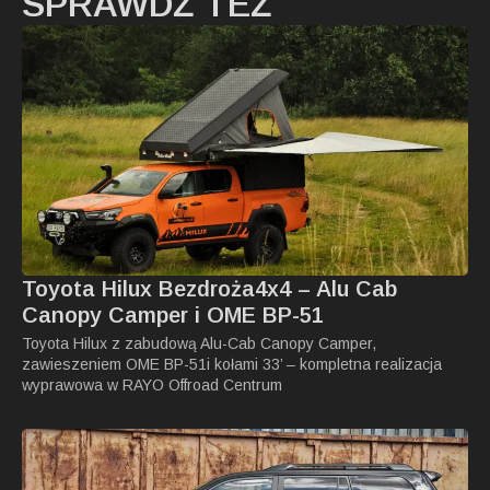
SPRAWDŹ TEŻ
Toyota Hilux Bezdroża4x4 – Alu Cab
Canopy Camper i OME BP-51
Toyota Hilux z zabudową Alu-Cab Canopy Camper,
zawieszeniem OME BP-51i kołami 33’ – kompletna realizacja
wyprawowa w RAYO Offroad Centrum