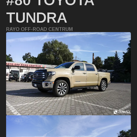
#80 TOYOTA
TUNDRA
RAYO OFF-ROAD CENTRUM