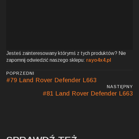
Jesteś zainteresowany którymś z tych produktów? Nie
zapomnij odwiedzić naszego sklepu:
rayo4x4.pl
POPRZEDNI
#79 Land Rover Defender L663
NASTĘPNY
#81 Land Rover Defender L663