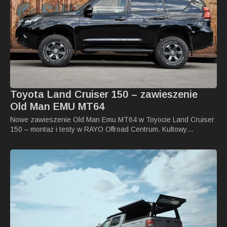
Toyota Land Cruiser 150 – zawieszenie
Old Man EMU MT64
Nowe zawieszenie Old Man Emu MT64 w Toyocie Land Cruiser
150 – montaż i testy w RAYO Offroad Centrum. Kultowy…