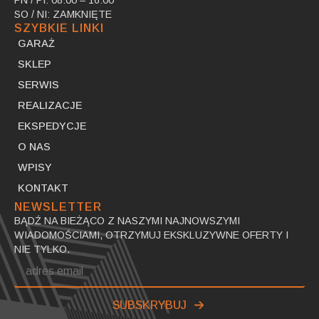
SO / NI: ZAMKNIĘTE
SZYBKIE LINKI
GARAŻ
SKLEP
SERWIS
REALIZACJE
EKSPEDYCJE
O NAS
WPISY
KONTAKT
NEWSLETTER
BĄDŹ NA BIEŻĄCO Z NASZYMI NAJNOWSZYMI
WIADOMOŚCIAMI, OTRZYMUJ EKSKLUZYWNE OFERTY I
NIE TYLKO.
Email
*
SUBSKRYBUJ