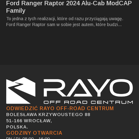
Ford Ranger Raptor 2024 Alu-Cab ModCAP
Family
To jedna z tych realizacji, które od razu przyciągają uwagę.
Ford Ranger Raptor sam w sobie jest autem, które budzi…
ODWIEDZIĆ RAYO OFF-ROAD CENTRUM
BOLESŁAWA KRZYWOUSTEGO 88
51-166 WROCŁAW,
POLSKA.
GODZINY OTWARCIA
PN / PI: 08:00 – 16:00