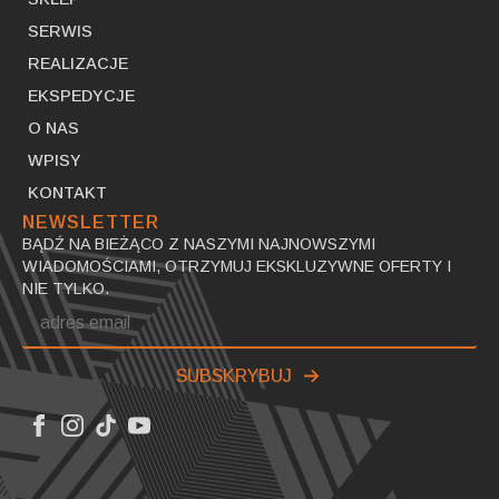
SERWIS
REALIZACJE
EKSPEDYCJE
O NAS
WPISY
KONTAKT
NEWSLETTER
BĄDŹ NA BIEŻĄCO Z NASZYMI NAJNOWSZYMI
WIADOMOŚCIAMI, OTRZYMUJ EKSKLUZYWNE OFERTY I
NIE TYLKO.
Email
*
SUBSKRYBUJ