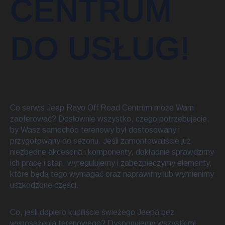
CENTRUM
DO USŁUG!
Co serwis Jeep Rayo Off Road Centrum może Wam
zaoferować? Dosłownie wszystko, czego potrzebujecie,
by Wasz samochód terenowy był dostosowany i
przygotowany do sezonu. Jeśli zamontowaliście już
niezbędne akcesoria i komponenty, dokładnie sprawdzimy
ich pracę i stan, wyregulujemy i zabezpieczymy elementy,
które będą tego wymagać oraz naprawimy lub wymienimy
uszkodzone części.
Co, jeśli dopiero kupiliście świeżego Jeepa bez
wyposażenia terenowego? Dysponujemy wszystkimi