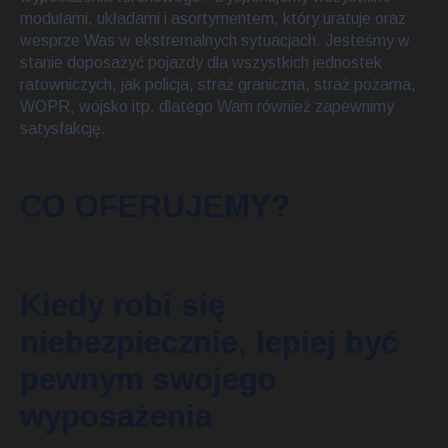
modułami, układami i asortymentem, który uratuje oraz
wesprze Was w ekstremalnych sytuacjach. Jesteśmy w
stanie doposażyć pojazdy dla wszystkich jednostek
ratowniczych, jak policja, straż graniczna, straż pożarna,
WOPR, wojsko itp. dlatego Wam również zapewnimy
satysfakcję.
CO OFERUJEMY?
Kiedy robi się
niebezpiecznie, lepiej być
pewnym swojego
wyposażenia