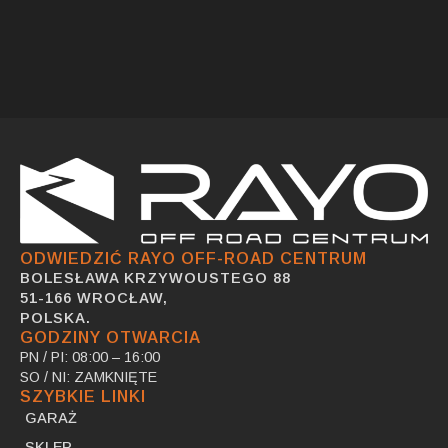
ODWIEDZIĆ RAYO OFF-ROAD CENTRUM
BOLESŁAWA KRZYWOUSTEGO 88
51-166 WROCŁAW,
POLSKA.
GODZINY OTWARCIA
PN / PI: 08:00 – 16:00
SO / NI: ZAMKNIĘTE
SZYBKIE LINKI
GARAŻ
SKLEP