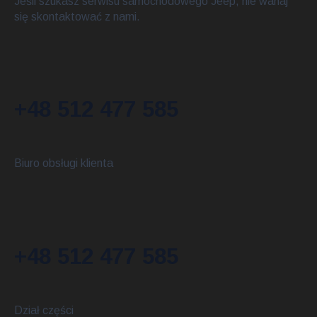
Jeśli szukasz serwisu samochodowego Jeep, nie wahaj
się skontaktować z nami.
+48 512 477 585
Biuro obsługi klienta
+48 512 477 585
Dział części