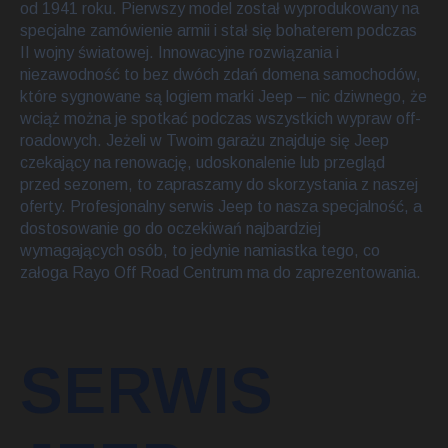
od 1941 roku. Pierwszy model został wyprodukowany na
specjalne zamówienie armii i stał się bohaterem podczas
II wojny światowej. Innowacyjne rozwiązania i
niezawodność to bez dwóch zdań domena samochodów,
które sygnowane są logiem marki Jeep – nic dziwnego, że
wciąż można je spotkać podczas wszystkich wypraw off-
roadowych. Jeżeli w Twoim garażu znajduje się Jeep
czekający na renowację, udoskonalenie lub przegląd
przed sezonem, to zapraszamy do skorzystania z naszej
oferty. Profesjonalny serwis Jeep to nasza specjalność, a
dostosowanie go do oczekiwań najbardziej
wymagających osób, to jedynie namiastka tego, co
załoga Rayo Off Road Centrum ma do zaprezentowania.
SERWIS