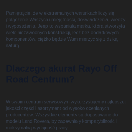
Pamiętajcie, że w ekstremalnych warunkach liczy się
połączenie Waszych umiejętności, doświadczenia, wiedzy
i wyposażenia. Jeep to wspaniała marka, która stworzyła
wiele niezawodnych konstrukcji, lecz bez dodatkowych
komponentów, ciężko będzie Wam mierzyć się z dziką
naturą.
Dlaczego akurat Rayo Off
Road Centrum?
W swoim centrum serwisowym wykorzystujemy najlepszej
jakości części i asortyment od wysoko ocenianych
producentów. Wszystkie elementy są dopasowane do
modelu Land Rovera, by zapewniały kompatybilność i
maksymalną wydajność pracy.