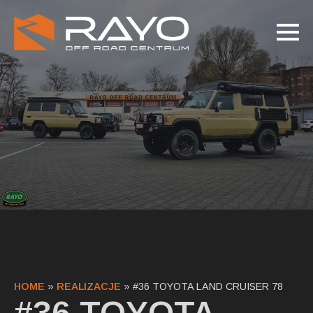
HOME
»
REALIZACJE
»
#36 TOYOTA LAND CRUISER 78