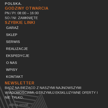
POLSKA.
GODZINY OTWARCIA
PN / PI: 08:00 – 16:00
SO / NI: ZAMKNIĘTE
SZYBKIE LINKI
GARAŻ
SKLEP
SERWIS
REALIZACJE
EKSPEDYCJE
O NAS
WPISY
KONTAKT
NEWSLETTER
BĄDŹ NA BIEŻĄCO Z NASZYMI NAJNOWSZYMI
WIADOMOŚCIAMI, OTRZYMUJ EKSKLUZYWNE OFERTY I
NIE TYLKO.
Email
*