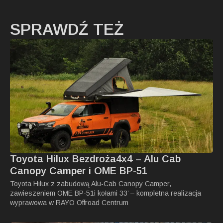
SPRAWDŹ TEŻ
Toyota Hilux Bezdroża4x4 – Alu Cab
Canopy Camper i OME BP-51
Toyota Hilux z zabudową Alu-Cab Canopy Camper,
zawieszeniem OME BP-51i kołami 33’ – kompletna realizacja
wyprawowa w RAYO Offroad Centrum