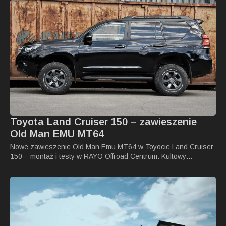
Toyota Land Cruiser 150 – zawieszenie
Old Man EMU MT64
Nowe zawieszenie Old Man Emu MT64 w Toyocie Land Cruiser
150 – montaż i testy w RAYO Offroad Centrum. Kultowy…