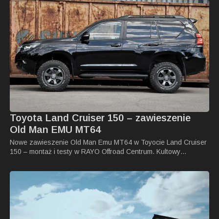
Toyota Land Cruiser 150 – zawieszenie
Old Man EMU MT64
Nowe zawieszenie Old Man Emu MT64 w Toyocie Land Cruiser
150 – montaż i testy w RAYO Offroad Centrum. Kultowy…