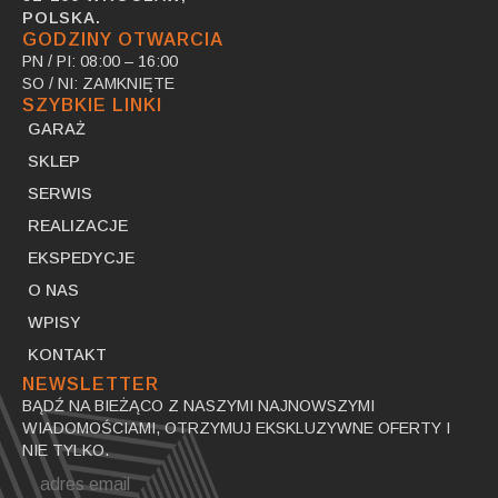
POLSKA.
GODZINY OTWARCIA
PN / PI: 08:00 – 16:00
SO / NI: ZAMKNIĘTE
SZYBKIE LINKI
GARAŻ
SKLEP
SERWIS
REALIZACJE
EKSPEDYCJE
O NAS
WPISY
KONTAKT
NEWSLETTER
BĄDŹ NA BIEŻĄCO Z NASZYMI NAJNOWSZYMI
WIADOMOŚCIAMI, OTRZYMUJ EKSKLUZYWNE OFERTY I
NIE TYLKO.
Email
*