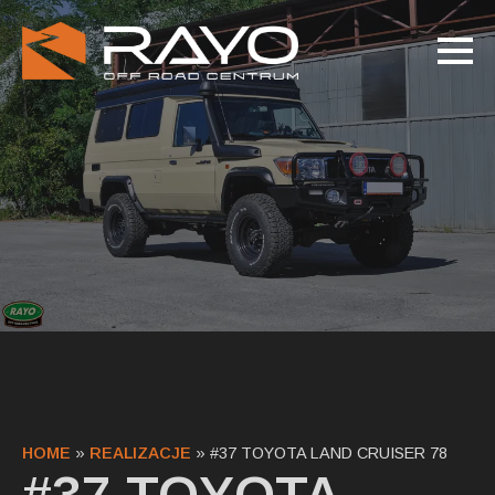
HOME
»
REALIZACJE
»
#37 TOYOTA LAND CRUISER 78