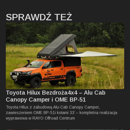
SPRAWDŹ TEŻ
Toyota Hilux Bezdroża4x4 – Alu Cab
Canopy Camper i OME BP-51
Toyota Hilux z zabudową Alu-Cab Canopy Camper,
zawieszeniem OME BP-51i kołami 33’ – kompletna realizacja
wyprawowa w RAYO Offroad Centrum